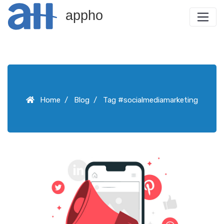
appho
Home
Blog
Tag #socialmediamarketing