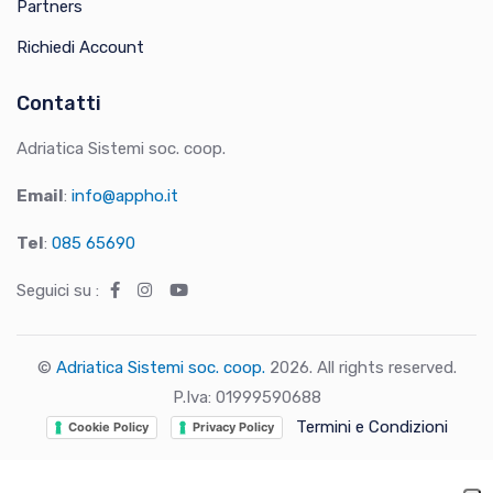
Partners
Richiedi Account
Contatti
Adriatica Sistemi soc. coop.
Email
:
info@appho.it
Tel
:
085 65690
Seguici su :
©
Adriatica Sistemi soc. coop.
2026. All rights reserved.
P.Iva: 01999590688
Termini e Condizioni
Cookie Policy
Privacy Policy