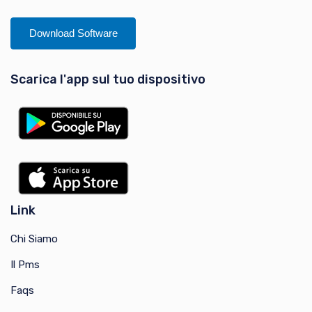
Download Software
Scarica l'app sul tuo dispositivo
Link
Chi Siamo
Il Pms
Faqs