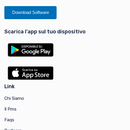
Download Software
Scarica l'app sul tuo dispositivo
Link
Chi Siamo
Il Pms
Faqs